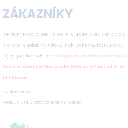
ZÁKAZNÍKY
Centrum Pohoda začíná
od 13. 5. 2020
opět prát prádlo
pro externí zákazníky (školky, školy, penziony, restaurace....).
Příjem prádla bude probíhat
pouze ve středu od 6 do 9
hodin a výdej čistého prádla také ve středu od 12 do
14.30 hodin.
Václav Meca,
vedoucí úseku provozně technického