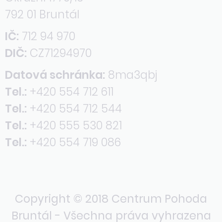
792 01 Bruntál
IČ:
712 94 970
DIČ:
CZ71294970
Datová schránka:
8ma3qbj
Tel.:
+420 554 712 611
Tel.:
+420 554 712 544
Tel.:
+420 555 530 821
Tel.:
+420 554 719 086
Copyright © 2018 Centrum Pohoda
Bruntál - Všechna práva vyhrazena