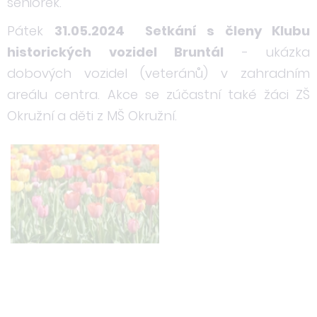
seniorek.
Pátek
31.05.2024 Setkání s členy Klubu
historických vozidel Bruntál
- ukázka
dobových vozidel (veteránů) v zahradním
areálu centra. Akce se zúčastní také žáci ZŠ
Okružní a děti z MŠ Okružní.