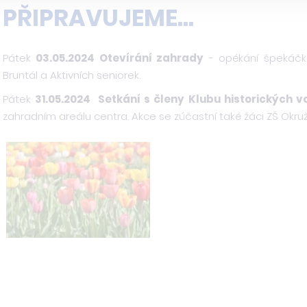
PŘIPRAVUJEME...
Pátek
03.05.2024 Otevírání zahrady
- opékání špekáčků
Bruntál a Aktivních seniorek.
Pátek
31.05.2024 Setkání s členy Klubu historických v
zahradním areálu centra. Akce se zúčastní také žáci ZŠ Okružn