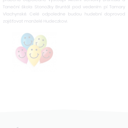
Taneční škola Stonožky Bruntál pod vedením pí Tamary
Vlachynské. Celé odpoledne budou hudební doprovod
zajišťovat manželé Hudeczkovi.