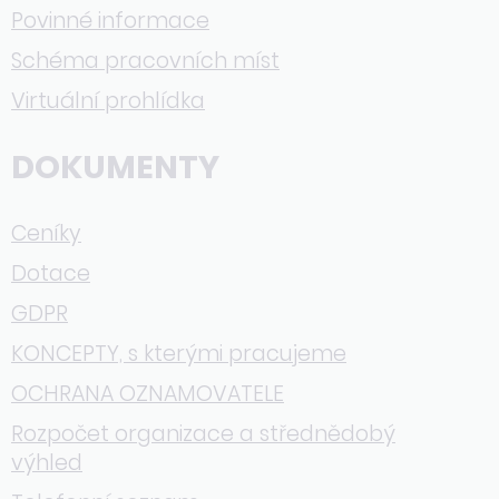
Povinné informace
Schéma pracovních míst
Virtuální prohlídka
DOKUMENTY
Ceníky
Dotace
GDPR
KONCEPTY, s kterými pracujeme
OCHRANA OZNAMOVATELE
Rozpočet organizace a střednědobý
výhled