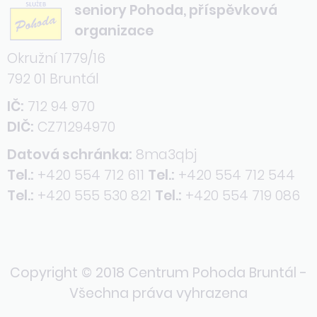
seniory Pohoda, příspěvková
organizace
Okružní 1779/16
792 01 Bruntál
IČ:
712 94 970
DIČ:
CZ71294970
Datová schránka:
8ma3qbj
Tel.:
+420 554 712 611
Tel.:
+420 554 712 544
Tel.:
+420 555 530 821
Tel.:
+420 554 719 086
Copyright © 2018 Centrum Pohoda Bruntál -
Všechna práva vyhrazena