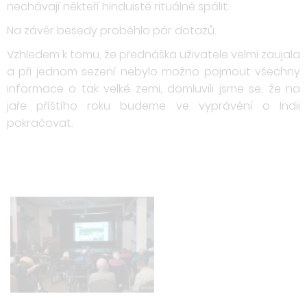
nechávají někteří hinduisté rituálně spálit.
Na závěr besedy proběhlo pár dotazů.
Vzhledem k tomu, že přednáška uživatele velmi zaujala
a při jednom sezení nebylo možno pojmout všechny
informace o tak velké zemi, domluvili jsme se, že na
jaře příštího roku budeme ve vyprávění o Indii
pokračovat.