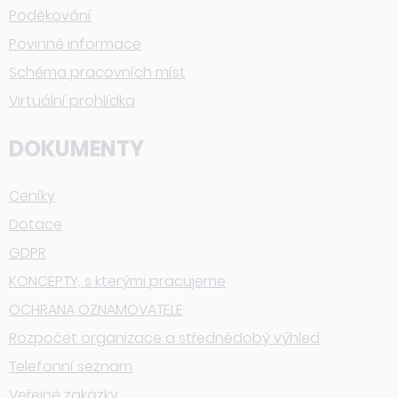
Poděkování
Povinné informace
Schéma pracovních míst
Virtuální prohlídka
DOKUMENTY
Ceníky
Dotace
GDPR
KONCEPTY, s kterými pracujeme
OCHRANA OZNAMOVATELE
Rozpočet organizace a střednědobý výhled
Telefonní seznam
Veřejné zakázky