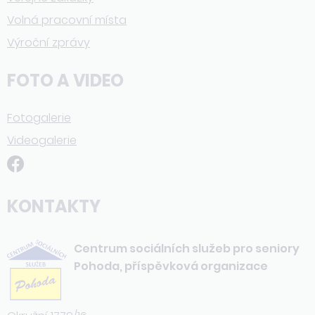
Volná pracovní místa
Výroční zprávy
FOTO A VIDEO
Fotogalerie
Videogalerie
KONTAKTY
Centrum sociálních služeb pro seniory
Pohoda, příspěvková organizace