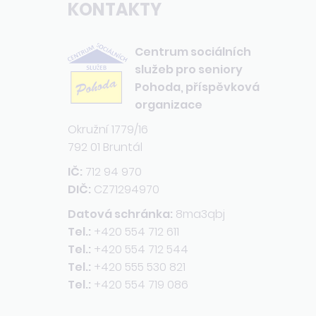
KONTAKTY
Centrum sociálních
služeb pro seniory
Pohoda, příspěvková
organizace
Okružní 1779/16
792 01 Bruntál
IČ:
712 94 970
DIČ:
CZ71294970
Datová schránka:
8ma3qbj
Tel.:
+420 554 712 611
Tel.:
+420 554 712 544
Tel.:
+420 555 530 821
Tel.:
+420 554 719 086