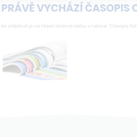
PRÁVĚ VYCHÁZÍ ČASOPIS
Ke zhlédnutí je na hlavní stránce webu v rubrice "Časopis Po