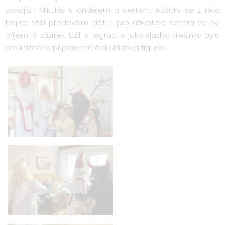
pokojích Mikuláš s andělem a čertem. Ačkoliv se z této
trojice těší především děti, i pro uživatele centra to byl
příjemný zážitek. Užili si legraci a jako sladká třešinka byla
pro každého připravena čokoládová figurka.