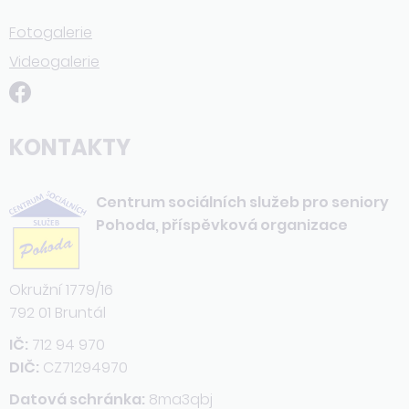
Fotogalerie
Videogalerie
KONTAKTY
Centrum sociálních služeb pro seniory
Pohoda, příspěvková organizace
Okružní 1779/16
792 01 Bruntál
IČ:
712 94 970
DIČ:
CZ71294970
Datová schránka:
8ma3qbj