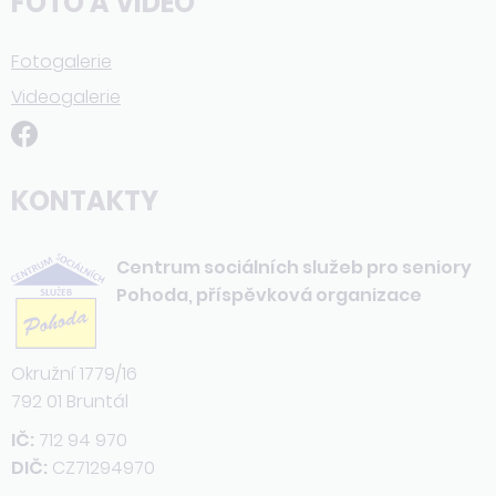
FOTO A VIDEO
Fotogalerie
Videogalerie
KONTAKTY
Centrum sociálních služeb pro seniory
Pohoda, příspěvková organizace
Okružní 1779/16
792 01 Bruntál
IČ:
712 94 970
DIČ:
CZ71294970