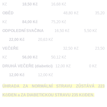
Kč
18,50 Kč
16,68 Kč
OBĚD
48,80 Kč 35,20
Kč
84,00 Kč
75,20 Kč
ODPOLEDNÍ SVAČINA
16,50 Kč 5,50 Kč
22,00 Kč
20,63 Kč
VEČEŘE
32,50 Kč 23,50
Kč
56,00 Kč
50,12 Kč
DRUHÁ VEČEŘE (diabetici)
12,00 Kč 0 Kč
12,00 Kč
12,00 Kč
ÚHRADA ZA NORMÁLNÍ STRAVU ZŮSTÁVÁ 223
Kč/DEN a ZA DIABETICKOU STRAVU 235 Kč/DEN.