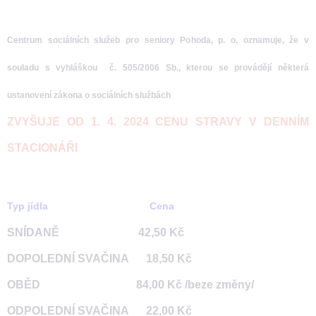
Centrum sociálních služeb pro seniory Pohoda, p. o. oznamuje, že v
souladu s vyhláškou č. 505/2006 Sb., kterou se provádějí některá
ustanovení zákona o sociálních službách
ZVYŠUJE OD 1. 4. 2024 CENU STRAVY V DENNÍM
STACIONÁŘI
Typ jídla Cena
SNÍDANĚ 42,50 Kč
DOPOLEDNÍ SVAČINA 18,50 Kč
OBĚD 84,00 Kč /beze změny/
ODPOLEDNÍ SVAČINA 22,00 Kč