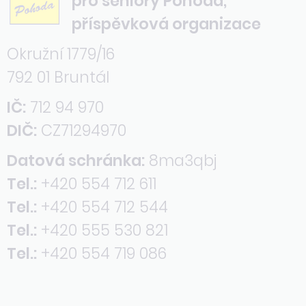
pro seniory Pohoda,
příspěvková organizace
Okružní 1779/16
792 01 Bruntál
IČ:
712 94 970
DIČ:
CZ71294970
Datová schránka:
8ma3qbj
Tel.:
+420 554 712 611
Tel.:
+420 554 712 544
Tel.:
+420 555 530 821
Tel.:
+420 554 719 086