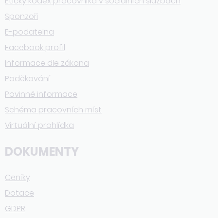
Etický kodex pracovníka v sociálních službách
Sponzoři
E-podatelna
Facebook profil
Informace dle zákona
Poděkování
Povinné informace
Schéma pracovních míst
Virtuální prohlídka
DOKUMENTY
Ceníky
Dotace
GDPR