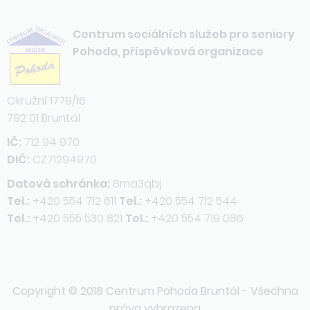
Centrum sociálních služeb pro seniory
Pohoda, příspěvková organizace
Okružní 1779/16
792 01 Bruntál
IČ:
712 94 970
DIČ:
CZ71294970
Datová schránka:
8ma3qbj
Tel.:
+420 554 712 611
Tel.:
+420 554 712 544
Tel.:
+420 555 530 821
Tel.:
+420 554 719 086
Copyright © 2018 Centrum Pohoda Bruntál - Všechna
práva vyhrazena