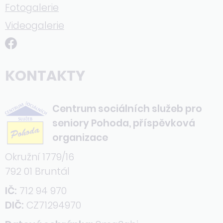
Fotogalerie
Videogalerie
KONTAKTY
Centrum sociálních služeb pro
seniory Pohoda, příspěvková
organizace
Okružní 1779/16
792 01 Bruntál
IČ:
712 94 970
DIČ:
CZ71294970