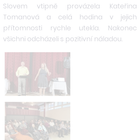
Slovem vtipně provázela Kateřina
Tomanová a celá hodina v jejich
přítomnosti rychle utekla. Nakonec
všichni odcházeli s pozitivní náladou.