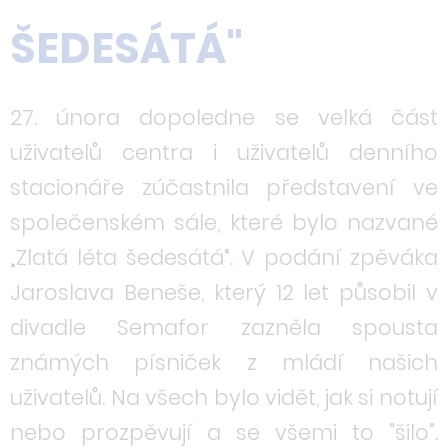
ŠEDESÁTÁ"
27. února dopoledne se velká část
uživatelů centra i uživatelů denního
stacionáře zúčastnila představení ve
společenském sále, které bylo nazvané
„Zlatá léta šedesátá“. V podání zpěváka
Jaroslava Beneše, který 12 let působil v
divadle Semafor zazněla spousta
známých písniček z mládí našich
uživatelů. Na všech bylo vidět, jak si notují
nebo prozpěvují a se všemi to "šilo".