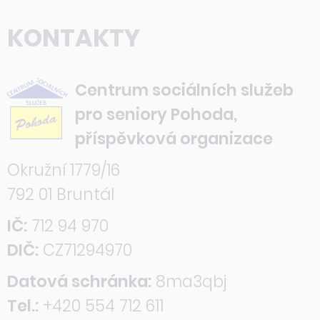
KONTAKTY
Centrum sociálních služeb
pro seniory Pohoda,
příspěvková organizace
Okružní 1779/16
792 01 Bruntál
IČ:
712 94 970
DIČ:
CZ71294970
Datová schránka:
8ma3qbj
Tel.:
+420 554 712 611