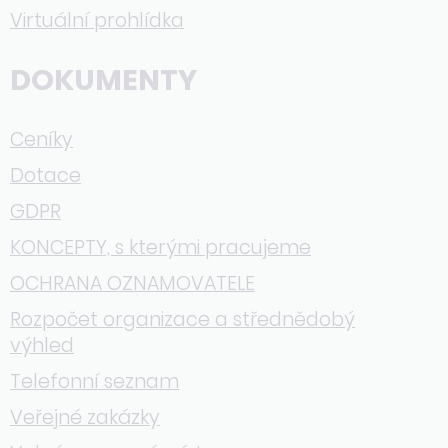
Virtuální prohlídka
DOKUMENTY
Ceníky
Dotace
GDPR
KONCEPTY, s kterými pracujeme
OCHRANA OZNAMOVATELE
Rozpočet organizace a střednědobý
výhled
Telefonní seznam
Veřejné zakázky