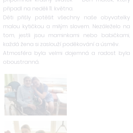
připadl na neděli 11. května.
Děti přišly potěšit všechny naše obyvatelky
malou kytičkou a milým slovem. Nezáleželo na
tom, jestli jsou maminkami nebo babičkami,
každá žena si zaslouží poděkování a úsměv.
Atmosféra byla velmi dojemná a radost byla
oboustranná.