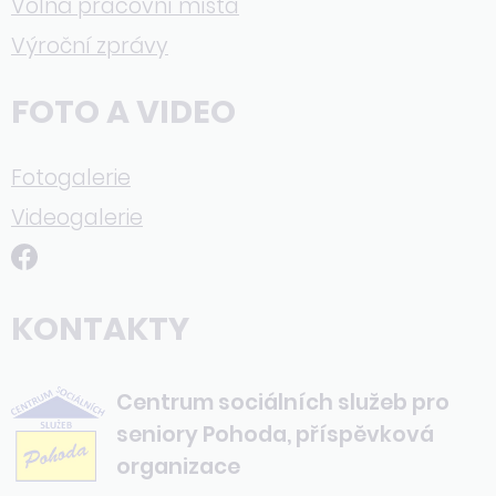
Volná pracovní místa
Výroční zprávy
FOTO A VIDEO
Fotogalerie
Videogalerie
KONTAKTY
Centrum sociálních služeb pro
seniory Pohoda, příspěvková
organizace