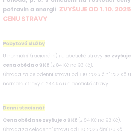
ZVYŠUJE OD 1. 10. 2025
potravin a energií
CENU STRAVY
Pobytové služby
U normální (racionální) i diabetické stravy
se zvyšuje
cena oběda o 9 Kč
(z 84 Kč na 93 Kč).
Úhrada za celodenní stravu od 1. 10. 2025 činí 232 Kč u
normální stravy a 244 Kč u diabetické stravy.
Denní stacionář
Cena oběda se zvyšuje o 9 Kč
(z 84 Kč na 93 Kč).
Úhrada za celodenní stravu od 1. 10. 2025 činí 176 Kč.