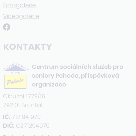
Fotogalerie
Videogalerie
KONTAKTY
Centrum sociálních služeb pro
seniory Pohoda, příspěvková
organizace
Okružní 1779/16
792 01 Bruntál
IČ:
712 94 970
DIČ:
CZ71294970