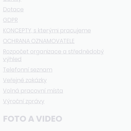
Dotace
GDPR
KONCEPTY, s kterými pracujeme
OCHRANA OZNAMOVATELE
Rozpočet organizace a střednědobý
výhled
Telefonní seznam
Veřejné zakázky
Volná pracovní místa
Výroční zprávy
FOTO A VIDEO