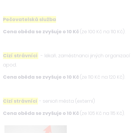
Pečovatelská služba
Cena oběda se zvyšuje o 10 Kč
(ze 100 Kč na 110 Kč).
Cizí strávníci
- lékaři, zaměstnanci jiných organizací
apod.
Cena oběda se zvyšuje o 10 Kč
(ze 110 Kč na 120 Kč).
Cizí strávníci
- senioři města (externí)
Cena oběda se zvyšuje o 10 Kč
(ze 105 Kč na 115 Kč).