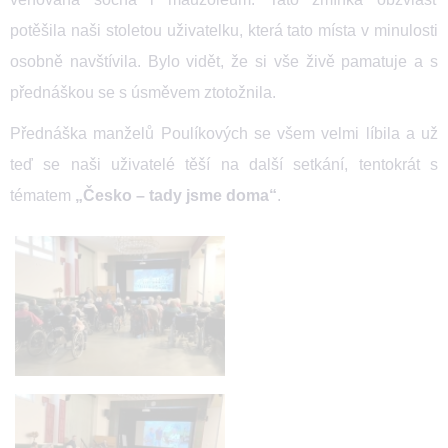
potěšila naši stoletou uživatelku, která tato místa v minulosti
osobně navštívila. Bylo vidět, že si vše živě pamatuje a s
přednáškou se s úsměvem ztotožnila.
Přednáška manželů Poulíkových se všem velmi líbila a už
teď se naši uživatelé těší na další setkání, tentokrát s
tématem
„Česko – tady jsme doma“
.