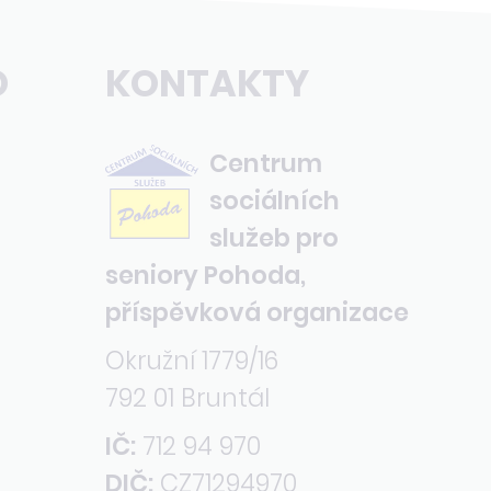
O
KONTAKTY
Centrum
sociálních
služeb pro
seniory Pohoda,
příspěvková organizace
Okružní 1779/16
792 01 Bruntál
IČ:
712 94 970
DIČ:
CZ71294970