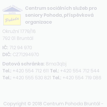
Centrum sociálních služeb pro
seniory Pohoda, příspěvková
organizace
Okružní 1779/16
792 01 Bruntál
IČ:
712 94 970
DIČ:
CZ71294970
Datová schránka:
8ma3qbj
Tel.:
+420 554 712 611
Tel.:
+420 554 712 544
Tel.:
+420 555 530 821
Tel.:
+420 554 719 086
Copyright © 2018 Centrum Pohoda Bruntál -