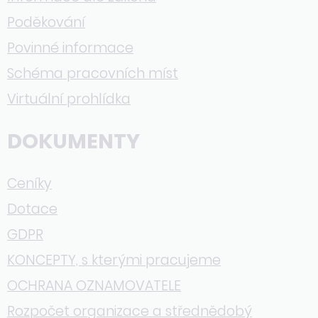
Poděkování
Povinné informace
Schéma pracovních míst
Virtuální prohlídka
DOKUMENTY
Ceníky
Dotace
GDPR
KONCEPTY, s kterými pracujeme
OCHRANA OZNAMOVATELE
Rozpočet organizace a střednědobý