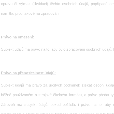
opravu či výmaz (likvidaci) těchto osobních údajů, popřípadě o
námitku proti takovému zpracování.
Právo na omezení:
Subjekt údajů má právo na to, aby bylo zpracování osobních údajů, 
Právo na přenositelnost údajů:
Subjekt údajů má právo
za určitých podmínek získat osobní údaje
běžně používaném a strojově čitelném formátu, a právo předat tyt
Zároveň má subjekt údajů, pokud požádá, i právo na to, aby 