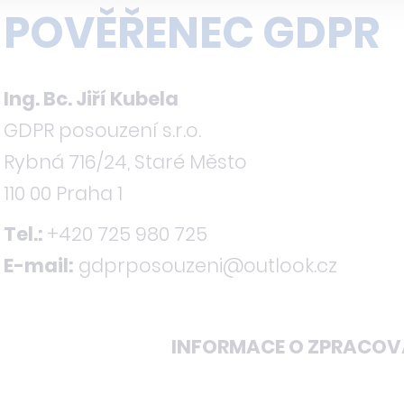
POVĚŘENEC GDPR
Ing. Bc. Jiří Kubela
GDPR posouzení s.r.o.
Rybná 716/24, Staré Město
110 00 Praha 1
Tel.:
+420 725 980 725
E-mail:
gdprposouzeni@outlook.cz
INFORMACE O ZPRACOV