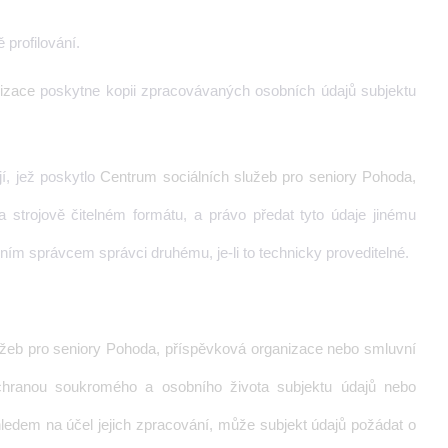
profilování.
izace
poskytne kopii zpracovávaných osobních údajů subjektu
í, jež poskytlo
Centrum sociálních služeb pro seniory Pohoda,
strojově čitelném formátu, a právo předat tyto údaje jinému
dním správcem správci druhému, je-li to technicky proveditelné.
užeb pro seniory Pohoda, příspěvková organizace
nebo smluvní
ochranou soukromého a osobního života subjektu údajů nebo
ledem na účel jejich zpracování, může subjekt údajů požádat o