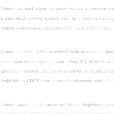
Centrum sociálních služeb pro seniory Pohoda, příspěvková or
Bruntál,
jakožto správce osobních údajů, tímto informuje o způso
subjektu údajů souvisejících se zpracováním jejich osobních údajů.
Centrum sociálních služeb pro seniory Pohoda, příspěvková organi
s Nařízením Evropského parlamentu a Rady (EU) 2016/679 ze dn
zpracováním osobních údajů a o volném pohybu těchto údajů a o z
údajů; dále jen „
GDPR
“) a dále v souladu s relevantními vnitrostátn
Centrum sociálních služeb pro seniory Pohoda, příspěvková organ