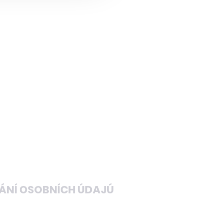
ÁNÍ OSOBNÍCH ÚDAJÚ