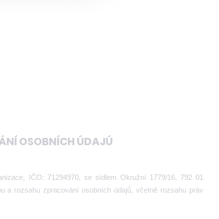
ÁNÍ OSOBNÍCH ÚDAJÚ
ganizace, IČO: 71294970, se sídlem Okružní 1779/16, 792 01
bu a rozsahu zpracování osobních údajů, včetně rozsahu práv