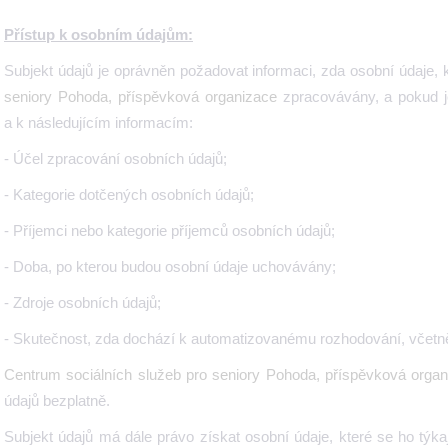
Přístup k osobním údajům:
Subjekt údajů je oprávněn požadovat informaci, zda osobní údaje, k
seniory Pohoda, příspěvková organizace
zpracovávány, a pokud j
a k následujícím informacím:
- Účel zpracování osobních údajů;
- Kategorie dotčených osobních údajů;
- Příjemci nebo kategorie příjemců osobních údajů;
- Doba, po kterou budou osobní údaje uchovávány;
- Zdroje osobních údajů;
- Skutečnost, zda dochází k automatizovanému rozhodování, včetně 
Centrum sociálních služeb pro seniory Pohoda, příspěvková organ
údajů bezplatně.
Subjekt údajů má dále právo získat osobní údaje, které se ho týkaj