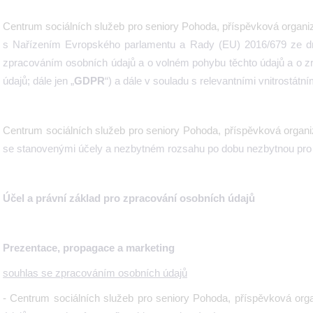
Centrum sociálních služeb pro seniory Pohoda, příspěvková organi
s Nařízením Evropského parlamentu a Rady (EU) 2016/679 ze dn
zpracováním osobních údajů a o volném pohybu těchto údajů a o z
údajů; dále jen „
GDPR
“) a dále v souladu s relevantními vnitrostátn
Centrum sociálních služeb pro seniory Pohoda, příspěvková organ
se stanovenými účely a nezbytném rozsahu po dobu nezbytnou pro 
Účel a právní základ pro zpracování osobních údajů
Prezentace, propagace a marketing
souhlas se zpracováním osobních údajů
- Centrum sociálních služeb pro seniory Pohoda, příspěvková org