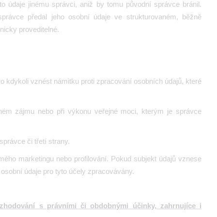
o údaje jinému správci, aniž by tomu původní správce bránil.
správce předal jeho osobní údaje ve strukturovaném, běžně
nicky proveditelné.
o kdykoli vznést námitku proti zpracování osobních údajů, které
jném zájmu nebo při výkonu veřejné moci, kterým je správce
rávce či třetí strany.
ímého marketingu nebo profilování. Pokud subjekt údajů vznese
 osobní údaje pro tyto účely zpracovávány.
zhodování s právními či obdobnými účinky, zahrnujíce i