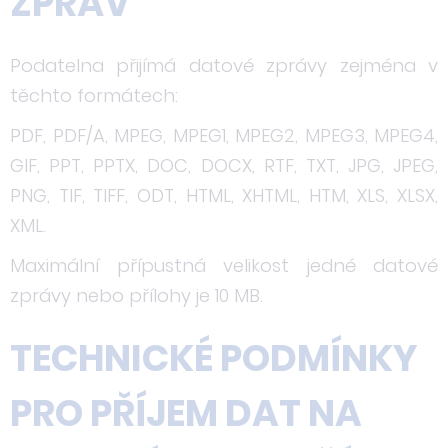
ZPRÁV
Podatelna přijímá datové zprávy zejména v
těchto formátech:
PDF, PDF/A, MPEG, MPEG1, MPEG2, MPEG3, MPEG4,
GIF, PPT, PPTX, DOC, DOCX, RTF, TXT, JPG, JPEG,
PNG, TIF, TIFF, ODT, HTML, XHTML, HTM, XLS, XLSX,
XML.
Maximální přípustná velikost jedné datové
zprávy nebo přílohy je 10 MB.
TECHNICKÉ PODMÍNKY
PRO PŘÍJEM DAT NA