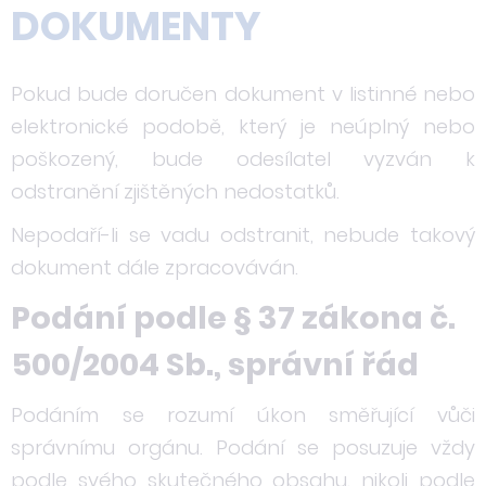
DOKUMENTY
Pokud bude doručen dokument v listinné nebo
elektronické podobě, který je neúplný nebo
poškozený, bude odesílatel vyzván k
odstranění zjištěných nedostatků.
Nepodaří-li se vadu odstranit, nebude takový
dokument dále zpracováván.
Podání podle § 37 zákona č.
500/2004 Sb., správní řád
Podáním se rozumí úkon směřující vůči
správnímu orgánu. Podání se posuzuje vždy
podle svého skutečného obsahu, nikoli podle