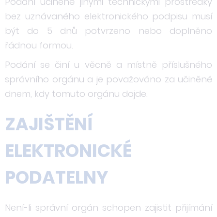
Podání učiněné jinými technickými prostředky
bez uznávaného elektronického podpisu musí
být do 5 dnů potvrzeno nebo doplněno
řádnou formou.
Podání se činí u věcně a místně příslušného
správního orgánu a je považováno za učiněné
dnem, kdy tomuto orgánu dojde.
ZAJIŠTĚNÍ
ELEKTRONICKÉ
PODATELNY
Není-li správní orgán schopen zajistit přijímání