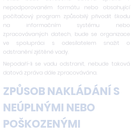
nepodporovaném formátu nebo obsahující
počítačový program způsobilý přivodit škodu
na informačním systému nebo
zpracovávaných datech, bude se organizace
ve spolupráci s odesílatelem snažit o
odstranění zjištěné vady.
Nepodaří-li se vadu odstranit, nebude taková
datová zpráva dále zpracovávána.
ZPŮSOB NAKLÁDÁNÍ S
NEÚPLNÝMI NEBO
POŠKOZENÝMI