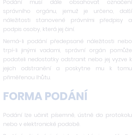
Podání musí dále obsahovat označení
správního orgánu, jemuž je určeno, další
náležitosti stanovené právními předpisy a
podpis osoby, která jej činí.
Nemá-li podání předepsané náležitosti nebo
trpí-li jinými vadami, správní orgán pomůže
podateli nedostatky odstranit nebo jej vyzve k
jejich odstranění a poskytne mu k tomu
přiměřenou lhůtu.
FORMA PODÁNÍ
Podání lze učinit písemně, ústně do protokolu
nebo v elektronické podobě.