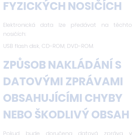
FYZICKÝCH NOSIČÍCH
Elektronická data lze předávat na těchto
nosičích:
USB flash disk, CD-ROM, DVD-ROM.
ZPŮSOB NAKLÁDÁNÍ S
DATOVÝMI ZPRÁVAMI
OBSAHUJÍCÍMI CHYBY
NEBO ŠKODLIVÝ OBSAH
Pokud bude doručena datová zpráva v