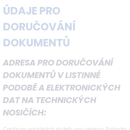
ÚDAJE PRO
DORUČOVÁNÍ
DOKUMENTŮ
ADRESA PRO DORUČOVÁNÍ
DOKUMENTŮ V LISTINNÉ
PODOBĚ A ELEKTRONICKÝCH
DAT NA TECHNICKÝCH
NOSIČÍCH:
Centrum sociálních služeb pro seniory Pohoda,