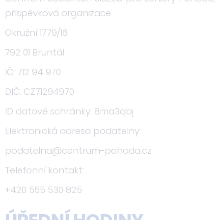
příspěvková organizace
Okružní 1779/16
792 01 Bruntál
IČ: 712 94 970
DIČ: CZ71294970
ID datové schránky: 8ma3qbj
Elektronická adresa podatelny:
podatelna@centrum-pohoda.cz
Telefonní kontakt:
+420 555 530 825