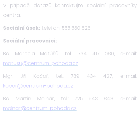
V případě dotazů kontaktujte sociální pracovníky
centra.
Sociální úsek:
telefon: 555 530 826
Sociální pracovníci:
Bc. Marcela Matúšů, tel.: 734 417 080, e-mail:
matusu@centrum-pohoda.cz
Mgr. Jiří Kočař, tel.: 739 434 427, e-mail:
kocar@centrum-pohoda.cz
Bc. Martin Molnár, tel.: 725 543 848, e-mail:
molnar@centrum-pohoda.cz