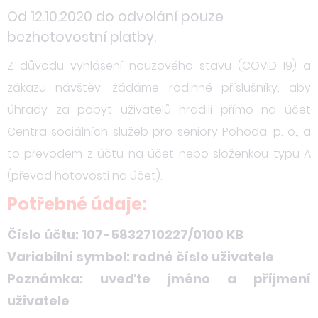
Od 12.10.2020 do odvolání pouze
bezhotovostní platby.
Z důvodu vyhlášení nouzového stavu (COVID-19) a
zákazu návštěv, žádáme rodinné příslušníky, aby
úhrady za pobyt uživatelů hradili přímo na účet
Centra sociálních služeb pro seniory Pohoda, p. o., a
to převodem z účtu na účet nebo složenkou typu A
(převod hotovosti na účet).
Potřebné údaje:
Číslo účtu: 107-5832710227/0100 KB
Variabilní symbol: rodné číslo uživatele
Poznámka: uveďte jméno a příjmení
uživatele