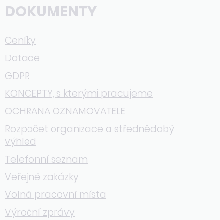
DOKUMENTY
Ceníky
Dotace
GDPR
KONCEPTY, s kterými pracujeme
OCHRANA OZNAMOVATELE
Rozpočet organizace a střednědobý
výhled
Telefonní seznam
Veřejné zakázky
Volná pracovní místa
Výroční zprávy