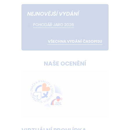
NEJNOVĚJŠÍ VYDÁNÍ
POHODÁŘ JARO 2026
VŠECHNA VYDÁNÍ ČASOPISU
NAŠE OCENĚNÍ