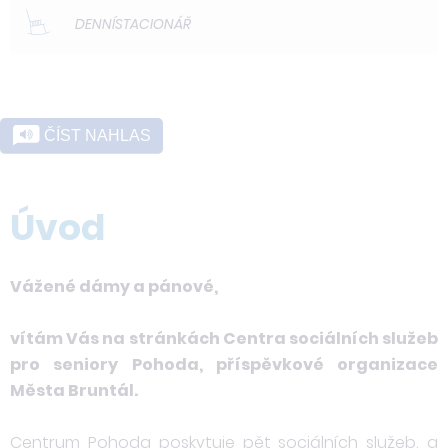
DENNÍ
STACIONÁŘ
ČÍST NAHLAS
Úvod
Vážené dámy a pánové,
vítám Vás na stránkách Centra sociálních služeb
pro seniory Pohoda, příspěvkové organizace
Města Bruntál.
Centrum Pohoda poskytuje pět sociálních služeb, a