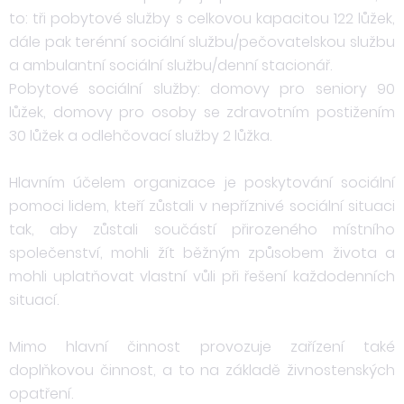
to: tři pobytové služby s celkovou kapacitou 122 lůžek,
dále pak terénní sociální službu/pečovatelskou službu
a ambulantní sociální službu/denní stacionář.
Pobytové sociální služby: domovy pro seniory 90
lůžek, domovy pro osoby se zdravotním postižením
30 lůžek a odlehčovací služby 2 lůžka.
Hlavním účelem organizace je poskytování sociální
pomoci lidem, kteří zůstali v nepříznivé sociální situaci
tak, aby zůstali součástí přirozeného místního
společenství, mohli žít běžným způsobem života a
mohli uplatňovat vlastní vůli při řešení každodenních
situací.
Mimo hlavní činnost provozuje zařízení také
doplňkovou činnost, a to na základě živnostenských
opatření.