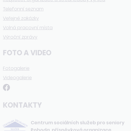
Telefonní seznam
Veřejné zakázky
Volná pracovní místa
Výroční zprávy
FOTO A VIDEO
Fotogalerie
Videogalerie
KONTAKTY
Centrum sociálních služeb pro seniory
Pohoda, příspěvková organizace