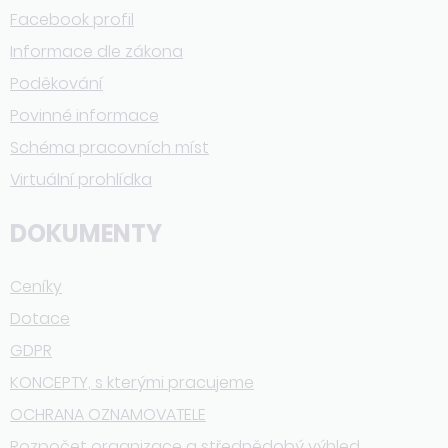
Facebook profil
Informace dle zákona
Poděkování
Povinné informace
Schéma pracovních míst
Virtuální prohlídka
DOKUMENTY
Ceníky
Dotace
GDPR
KONCEPTY, s kterými pracujeme
OCHRANA OZNAMOVATELE
Rozpočet organizace a střednědobý výhled