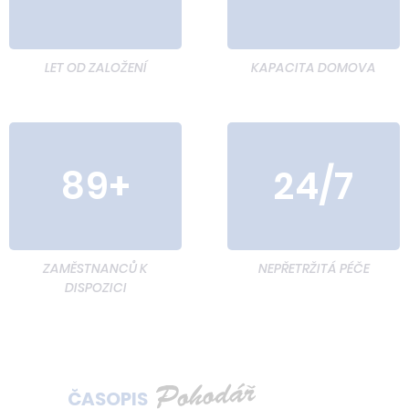
LET OD ZALOŽENÍ
KAPACITA DOMOVA
89+
24/7
ZAMĚSTNANCŮ K
NEPŘETRŽITÁ PÉČE
DISPOZICI
ČASOPIS