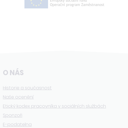
O NÁS
Historie a současnost
Naše ocenění
Etický kodex pracovníka v sociálních službách
Sponzoři
E-podatelna