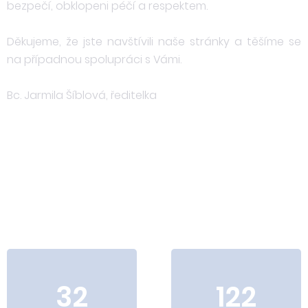
bezpečí, obklopeni péčí a respektem.
Děkujeme, že jste navštívili naše stránky a těšíme se
na případnou spolupráci s Vámi.
Bc. Jarmila Šíblová, ředitelka
32
122