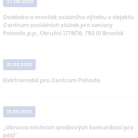
27.06.2023
Dodávka a montáž osobního výtahu v objektu
Centrum sociálních služeb pro seniory
Pohoda, p.p., Okružní 1779/16, 792 01 Bruntál
10.02.2023
Elektromobil pro Centrum Pohoda
13.09.2022
,,Obnova místních areálových komunikací pro
pěší"