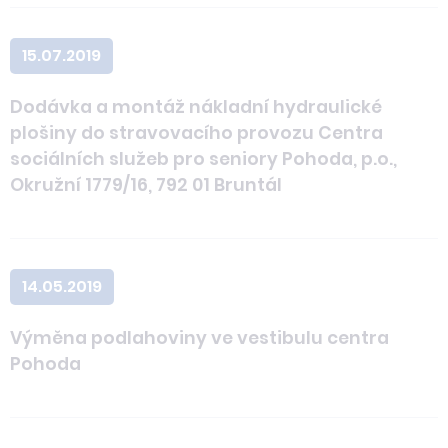
15.07.2019
Dodávka a montáž nákladní hydraulické
plošiny do stravovacího provozu Centra
sociálních služeb pro seniory Pohoda, p.o.,
Okružní 1779/16, 792 01 Bruntál
14.05.2019
Výměna podlahoviny ve vestibulu centra
Pohoda