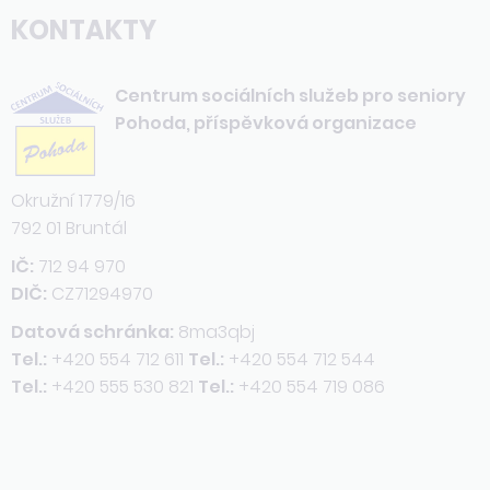
KONTAKTY
Centrum sociálních služeb pro seniory
Pohoda, příspěvková organizace
Okružní 1779/16
792 01 Bruntál
IČ:
712 94 970
DIČ:
CZ71294970
Datová schránka:
8ma3qbj
Tel.:
+420 554 712 611
Tel.:
+420 554 712 544
Tel.:
+420 555 530 821
Tel.:
+420 554 719 086