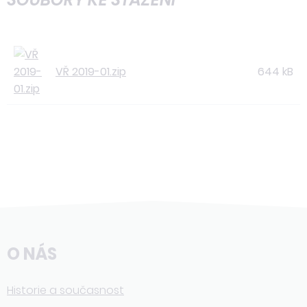
VŘ 2019-01.zip
644 kB
O NÁS
Historie a současnost