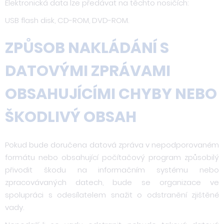
Elektronická data lze předávat na těchto nosičích:
USB flash disk, CD-ROM, DVD-ROM.
ZPŮSOB NAKLÁDÁNÍ S
DATOVÝMI ZPRÁVAMI
OBSAHUJÍCÍMI CHYBY NEBO
ŠKODLIVÝ OBSAH
Pokud bude doručena datová zpráva v nepodporovaném
formátu nebo obsahující počítačový program způsobilý
přivodit škodu na informačním systému nebo
zpracovávaných datech, bude se organizace ve
spolupráci s odesílatelem snažit o odstranění zjištěné
vady.