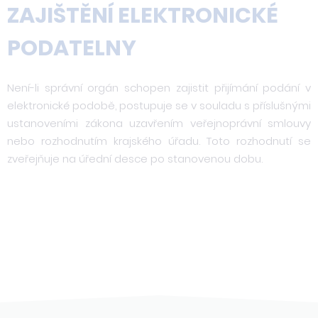
ZAJIŠTĚNÍ ELEKTRONICKÉ
PODATELNY
Není-li správní orgán schopen zajistit přijímání podání v
elektronické podobě, postupuje se v souladu s příslušnými
ustanoveními zákona uzavřením veřejnoprávní smlouvy
nebo rozhodnutím krajského úřadu. Toto rozhodnutí se
zveřejňuje na úřední desce po stanovenou dobu.