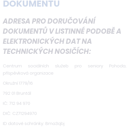
DOKUMENTŮ
ADRESA PRO DORUČOVÁNÍ
DOKUMENTŮ V LISTINNÉ PODOBĚ A
ELEKTRONICKÝCH DAT NA
TECHNICKÝCH NOSIČÍCH:
Centrum sociálních služeb pro seniory Pohoda,
příspěvková organizace
Okružní 1779/16
792 01 Bruntál
IČ: 712 94 970
DIČ: CZ71294970
ID datové schránky: 8ma3qbj