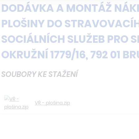
DODÁVKA A MONTÁŽ NÁKL
PLOŠINY DO STRAVOVACÍ
SOCIÁLNÍCH SLUŽEB PRO S
OKRUŽNÍ 1779/16, 792 01 B
SOUBORY KE STAŽENÍ
VŘ - plošina.zip