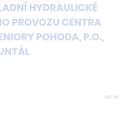
ADNÍ HYDRAULICKÉ
HO PROVOZU CENTRA
ENIORY POHODA, P.O.,
RUNTÁL
492 kB