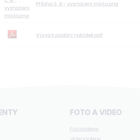
Příloha č. 9 - vyznačení místa.png
Výzva k podání nabídek.pdf
ENTY
FOTO A VIDEO
Fotogalerie
Videogalerie