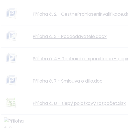
Příloha č. 2 - CestneProhlaseniKvalifikace.
Příloha č. 3 - Poddodavatelé.docx
Příloha č. 4 - Technická_specifikace - popi
Příloha č. 7 - Smlouva o dílo.doc
Příloha č. 8 - slepý položkový rozpočet.xlsx