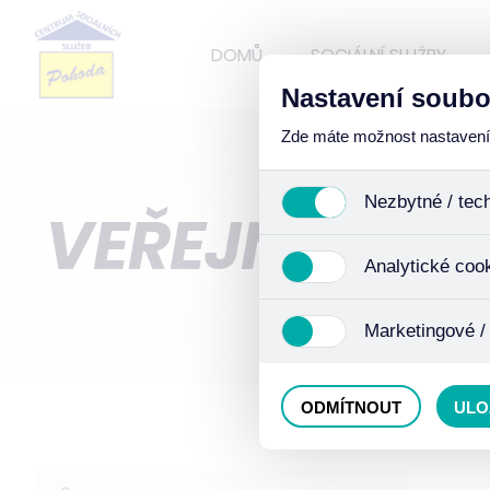
DOMŮ
SOCIÁLNÍ SLUŽBY
Nastavení soubo
Zde máte možnost nastavení s
Nezbytné / tec
VEŘEJNÉ ZAK
Jedná se o technické soub
Analytické coo
funkcí. Používají se mimo j
uživáním cookies. Pro tyto
Analytické cookies shroma
Marketingové /
anonymizaci se již nejedná
Proto nedokážeme zjistit n
Tyto cookies nám umožňují
ODMÍTNOUT
ULO