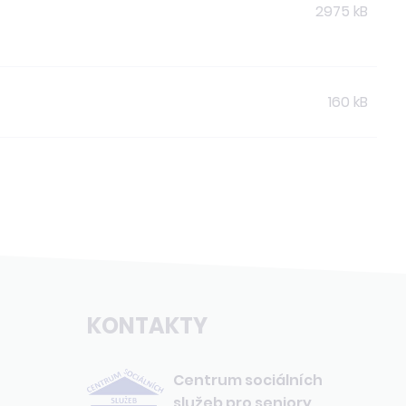
2975 kB
160 kB
KONTAKTY
Centrum sociálních
služeb pro seniory