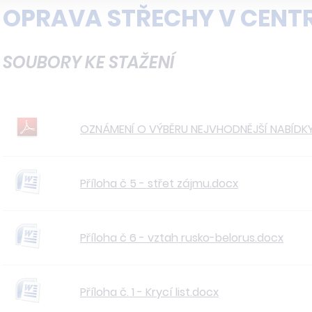
OPRAVA STŘECHY V CENT
SOUBORY KE STAŽENÍ
OZNÁMENÍ O VÝBĚRU NEJVHODNĚJŠÍ NABÍDKY
Příloha č 5 - střet zájmu.docx
Příloha č 6 - vztah rusko-belorus.docx
Příloha č. 1 - Krycí list.docx