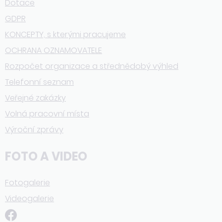
Dotace
GDPR
KONCEPTY, s kterými pracujeme
OCHRANA OZNAMOVATELE
Rozpočet organizace a střednědobý výhled
Telefonní seznam
Veřejné zakázky
Volná pracovní místa
Výroční zprávy
FOTO A VIDEO
Fotogalerie
Videogalerie