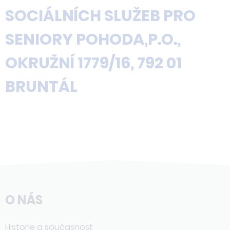
SOCIÁLNÍCH SLUŽEB PRO
SENIORY POHODA,P.O.,
OKRUŽNÍ 1779/16, 792 01
BRUNTÁL
O NÁS
Historie a současnost