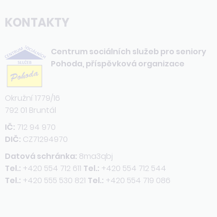
KONTAKTY
Centrum sociálních služeb pro seniory
Pohoda, příspěvková organizace
Okružní 1779/16
792 01 Bruntál
IČ:
712 94 970
DIČ:
CZ71294970
Datová schránka:
8ma3qbj
Tel.:
+420 554 712 611
Tel.:
+420 554 712 544
Tel.:
+420 555 530 821
Tel.:
+420 554 719 086