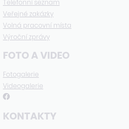
Telefonní seznam
Veřejné zakázky
Volná pracovní místa
Výroční zprávy
FOTO A VIDEO
Fotogalerie
Videogalerie
KONTAKTY