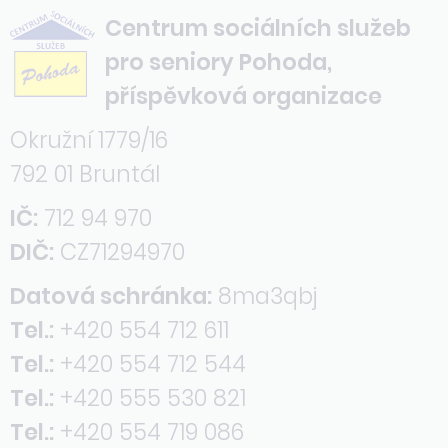
Centrum sociálních služeb
pro seniory Pohoda,
příspěvková organizace
Okružní 1779/16
792 01 Bruntál
IČ:
712 94 970
DIČ:
CZ71294970
Datová schránka:
8ma3qbj
Tel.:
+420 554 712 611
Tel.:
+420 554 712 544
Tel.:
+420 555 530 821
Tel.:
+420 554 719 086