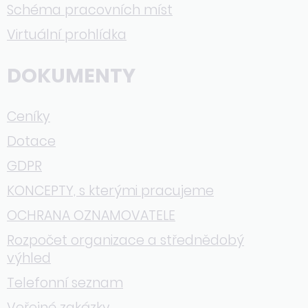
Schéma pracovních míst
Virtuální prohlídka
DOKUMENTY
Ceníky
Dotace
GDPR
KONCEPTY, s kterými pracujeme
OCHRANA OZNAMOVATELE
Rozpočet organizace a střednědobý
výhled
Telefonní seznam
Veřejné zakázky