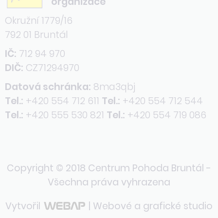
organizace
Okružní 1779/16
792 01 Bruntál
IČ:
712 94 970
DIČ:
CZ71294970
Datová schránka:
8ma3qbj
Tel.:
+420 554 712 611
Tel.:
+420 554 712 544
Tel.:
+420 555 530 821
Tel.:
+420 554 719 086
Copyright © 2018 Centrum Pohoda Bruntál -
Všechna práva vyhrazena
Vytvořil
| Webové a grafické studio