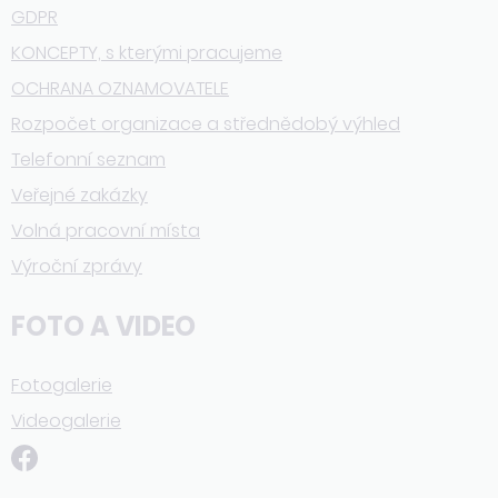
GDPR
KONCEPTY, s kterými pracujeme
OCHRANA OZNAMOVATELE
Rozpočet organizace a střednědobý výhled
Telefonní seznam
Veřejné zakázky
Volná pracovní místa
Výroční zprávy
FOTO A VIDEO
Fotogalerie
Videogalerie