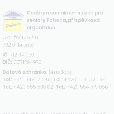
Centrum sociálních služeb pro
seniory Pohoda, příspěvková
organizace
Okružní 1779/16
792 01 Bruntál
IČ:
712 94 970
DIČ:
CZ71294970
Datová schránka:
8ma3qbj
Tel.:
+420 554 712 611
Tel.:
+420 554 712 544
Tel.:
+420 555 530 821
Tel.:
+420 554 719 086