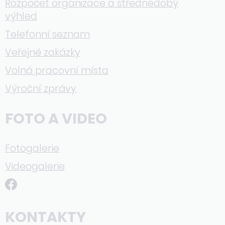
Rozpočet organizace a střednědobý
výhled
Telefonní seznam
Veřejné zakázky
Volná pracovní místa
Výroční zprávy
FOTO A VIDEO
Fotogalerie
Videogalerie
KONTAKTY