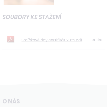
SOUBORY KE STAŽENÍ
Srdíčkové dny certifikát 2022.pdf
301 kB
O NÁS