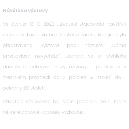
Návštěva výstavy
Ve čtvrtek 13. 10. 2022 uživatelé stacionáře navštívili
malou výstavní síň bruntálského zámku, kde jim byla
představena výstava pod názvem „Dáma
prostovlasá nevychází“. Jednalo se o přehlídku
dámských pokrývek hlavy užívaných především v
městském prostředí od 2. pololetí 19. století do 1.
poloviny 20. století.
Uživatelé stacionáře byli velmi potěšeni, že si mohli
některé dobové klobouky vyzkoušet.