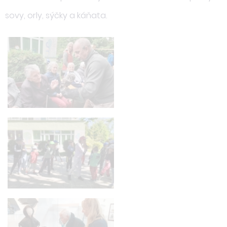
sovy, orly, sýčky a káňata.