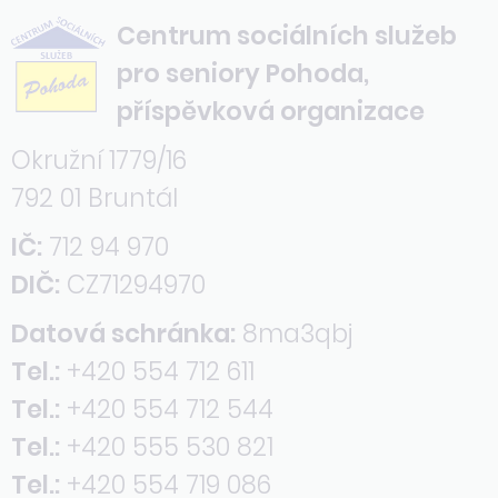
Centrum sociálních služeb
pro seniory Pohoda,
příspěvková organizace
Okružní 1779/16
792 01 Bruntál
IČ:
712 94 970
DIČ:
CZ71294970
Datová schránka:
8ma3qbj
Tel.:
+420 554 712 611
Tel.:
+420 554 712 544
Tel.:
+420 555 530 821
Tel.:
+420 554 719 086