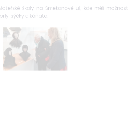
o Mateřské školy na Smetanové ul., kde měli možnost
orly, sýčky a káňata.