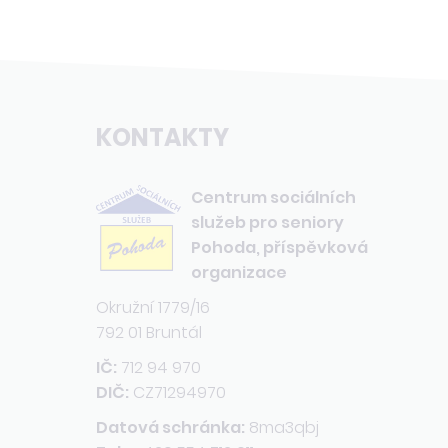
KONTAKTY
Centrum sociálních
služeb pro seniory
Pohoda, příspěvková
organizace
Okružní 1779/16
792 01 Bruntál
IČ:
712 94 970
DIČ:
CZ71294970
Datová schránka:
8ma3qbj