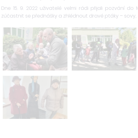
Dne 15. 9. 2022 uživatelé velmi rádi přijali pozvání d
zúčastnit se přednášky a zhlédnout dravé ptáky – sovy, 