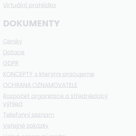
Virtuální prohlídka
DOKUMENTY
Ceníky
Dotace
GDPR
KONCEPTY, s kterými pracujeme
OCHRANA OZNAMOVATELE
Rozpočet organizace a střednědobý
výhled
Telefonní seznam
Veřejné zakázky