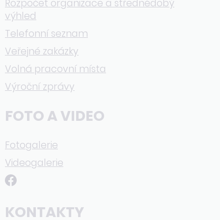
Rozpočet organizace a střednědobý
výhled
Telefonní seznam
Veřejné zakázky
Volná pracovní místa
Výroční zprávy
FOTO A VIDEO
Fotogalerie
Videogalerie
KONTAKTY