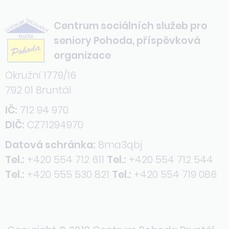
Centrum sociálních služeb pro
seniory Pohoda, příspěvková
organizace
Okružní 1779/16
792 01 Bruntál
IČ:
712 94 970
DIČ:
CZ71294970
Datová schránka:
8ma3qbj
Tel.:
+420 554 712 611
Tel.:
+420 554 712 544
Tel.:
+420 555 530 821
Tel.:
+420 554 719 086