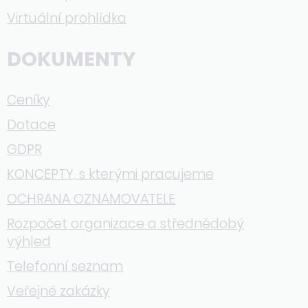
Virtuální prohlídka
DOKUMENTY
Ceníky
Dotace
GDPR
KONCEPTY, s kterými pracujeme
OCHRANA OZNAMOVATELE
Rozpočet organizace a střednědobý
výhled
Telefonní seznam
Veřejné zakázky