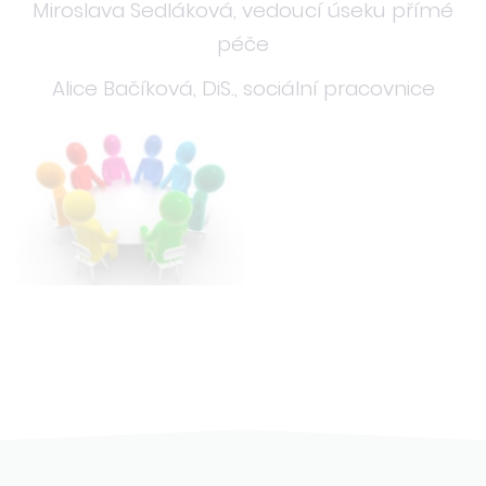
Miroslava Sedláková, vedoucí úseku přímé
péče
Alice Bačíková, DiS., sociální pracovnice