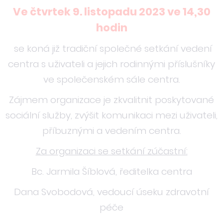
Ve čtvrtek 9. listopadu 2023 ve 14,30
hodin
se koná již tradiční společné setkání vedení
centra s uživateli a jejich rodinnými příslušníky
ve společenském sále centra.
Zájmem organizace je zkvalitnit poskytované
sociální služby, zvýšit komunikaci mezi uživateli,
příbuznými a vedením centra.
Za organizaci se setkání zúčastní:
Bc. Jarmila Šíblová, ředitelka centra
Dana Svobodová, vedoucí úseku zdravotní
péče