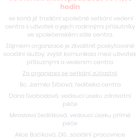
hodin
se koná již tradiční společné setkání vedení
centra s uživateli a jejich rodinnými příslušníky
ve společenském sále centra.
Zájmem organizace je zkvalitnit poskytované
sociální služby, zvýšit komunikaci mezi uživateli,
příbuznými a vedením centra.
Za organizaci se setkání zúčastní:
Bc. Jarmila Šíblová, ředitelka centra
Dana Svobodová, vedoucí úseku zdravotní
péče
Miroslava Sedláková, vedoucí úseku přímé
péče
Alice Bačíková, DiS., sociální pracovnice