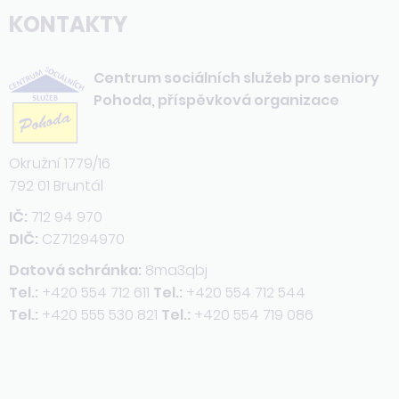
KONTAKTY
Centrum sociálních služeb pro seniory
Pohoda, příspěvková organizace
Okružní 1779/16
792 01 Bruntál
IČ:
712 94 970
DIČ:
CZ71294970
Datová schránka:
8ma3qbj
Tel.:
+420 554 712 611
Tel.:
+420 554 712 544
Tel.:
+420 555 530 821
Tel.:
+420 554 719 086