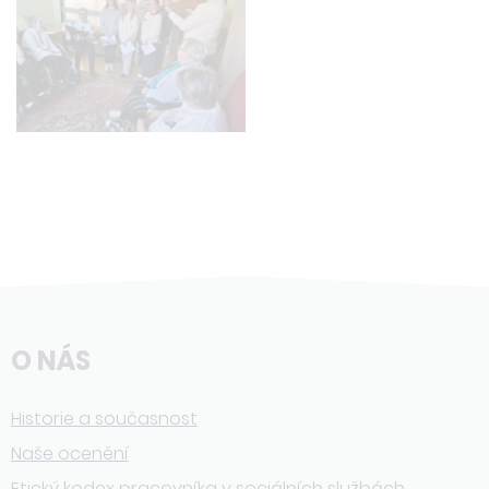
O NÁS
Historie a současnost
Naše ocenění
Etický kodex pracovníka v sociálních službách