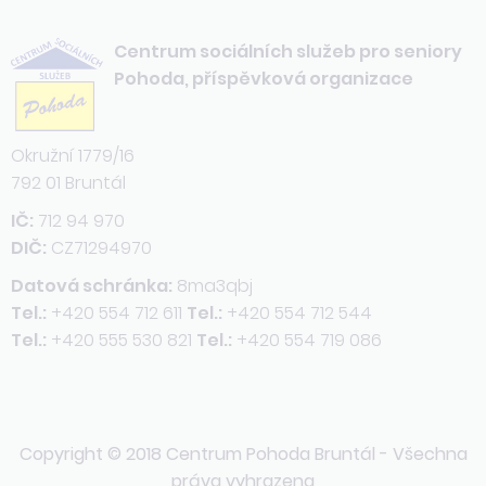
Centrum sociálních služeb pro seniory
Pohoda, příspěvková organizace
Okružní 1779/16
792 01 Bruntál
IČ:
712 94 970
DIČ:
CZ71294970
Datová schránka:
8ma3qbj
Tel.:
+420 554 712 611
Tel.:
+420 554 712 544
Tel.:
+420 555 530 821
Tel.:
+420 554 719 086
Copyright © 2018 Centrum Pohoda Bruntál - Všechna
práva vyhrazena