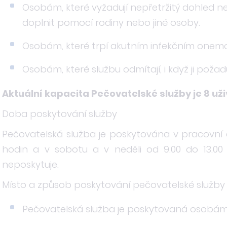
Osobám, které vyžadují nepřetržitý dohled 
doplnit pomocí rodiny nebo jiné osoby.
Osobám, které trpí akutním infekčním onem
Osobám, které službu odmítají, i když ji požad
Aktuální kapacita Pečovatelské služby je 8 uži
Doba poskytování služby
Pečovatelská služba je poskytována v pracovní 
hodin a v sobotu a v neděli od 9.00 do 13.00
neposkytuje.
Místo a způsob poskytování pečovatelské služby
Pečovatelská služba je poskytovaná osobám ž