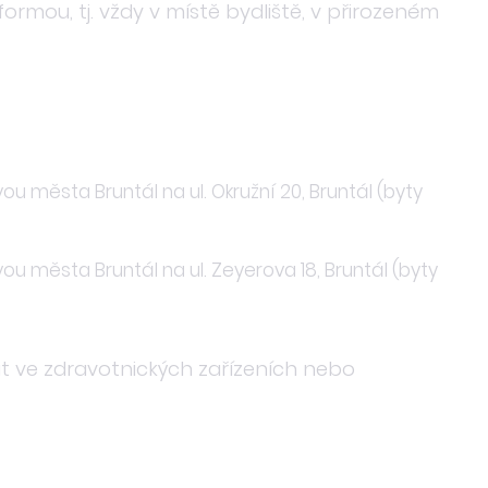
rmou, tj. vždy v místě bydliště, v přirozeném
města Bruntál na ul. Okružní 20, Bruntál (byty
 města Bruntál na ul. Zeyerova 18, Bruntál (byty
 ve zdravotnických zařízeních nebo