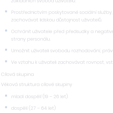
základních svobod uživatelů.
Prostřednictvím poskytované sociální služb
zachovávat lidskou důstojnost uživatelů.
Ochránit uživatele před předsudky a negativ
strany personálu.
Umožnit uživateli svobodu rozhodování, práv
Ve vztahu k uživateli zachovávat rovnost, vstř
Cílová skupina
Věková struktura cílové skupiny
mladí dospělí (19 – 26 let)
dospělí (27 – 64 let)