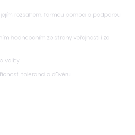
y, jejím rozsahem, formou pomoci a podporou
ním hodnocením ze strany veřejnosti i ze
o volby.
ícnost, toleranci a důvěru.