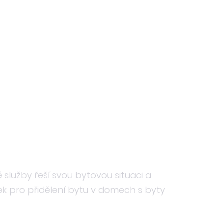
služby řeší svou bytovou situaci a
ek pro přidělení bytu v domech s byty