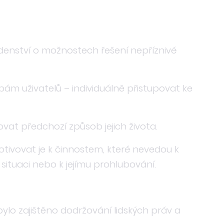
denství o možnostech řešení nepříznivé
ám uživatelů – individuálně přistupovat ke
vat předchozí způsob jejich života.
tivovat je k činnostem, které nevedou k
situaci nebo k jejímu prohlubování.
 bylo zajištěno dodržování lidských práv a