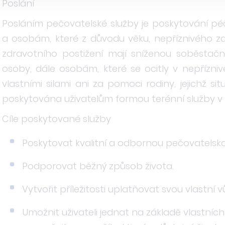
Poslání
Posláním pečovatelské služby je poskytování 
a osobám, které z důvodu věku, nepříznivého z
zdravotního postižení mají sníženou soběstačno
osoby, dále osobám, které se ocitly v nepříznivé
vlastními silami ani za pomoci rodiny, jejichž si
poskytována uživatelům formou terénní služby v 
Cíle poskytované služby
Poskytovat kvalitní a odbornou pečovatelsko
Podporovat běžný způsob života.
Vytvořit příležitosti uplatňovat svou vlastní vůl
Umožnit uživateli jednat na základě vlastníc