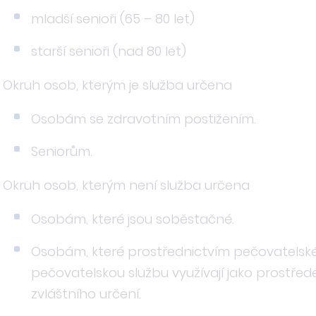
mladší senioři (65 – 80 let)
starší senioři (nad 80 let)
Okruh osob, kterým je služba určena
Osobám se zdravotním postižením.
Seniorům.
Okruh osob, kterým není služba určena
Osobám, které jsou soběstačné.
Osobám, které prostřednictvím pečovatelské 
pečovatelskou službu využívají jako prostřed
zvláštního určení.