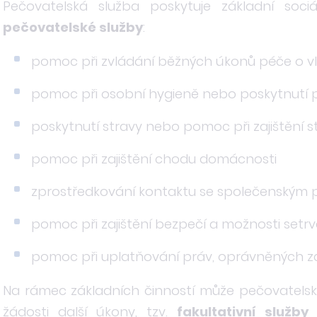
Pečovatelská služba poskytuje základní soc
pečovatelské služby
:
pomoc při zvládání běžných úkonů péče o v
pomoc při osobní hygieně nebo poskytnutí 
poskytnutí stravy nebo pomoc při zajištění s
pomoc při zajištění chodu domácnosti
zprostředkování kontaktu se společenským 
pomoc při zajištění bezpečí a možnosti setrv
pomoc při uplatňování práv, oprávněných záj
Na rámec základních činností může pečovatelská
žádosti další úkony, tzv.
fakultativní služby
(