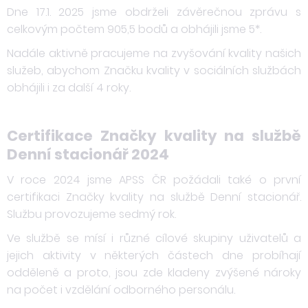
Dne 17.1. 2025 jsme obdrželi závěrečnou zprávu s
celkovým počtem 905,5 bodů a obhájili jsme 5*.
Nadále aktivně pracujeme na zvyšování kvality našich
služeb, abychom Značku kvality v sociálních službách
obhájili i za další 4 roky.
Certifikace Značky kvality na službě
Denní stacionář 2024
V roce 2024 jsme APSS ČR požádali také o první
certifikaci Značky kvality na službě Denní stacionář.
Službu provozujeme sedmý rok.
Ve službě se mísí i různé cílové skupiny uživatelů a
jejich aktivity v některých částech dne probíhají
odděleně a proto, jsou zde kladeny zvýšené nároky
na počet i vzdělání odborného personálu.