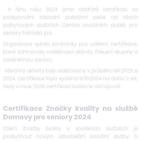
V říjnu roku 2024 jsme obdrželi certifikaci za
poskytování základní paliativní péče na všech
pobytových službách Centra sociálních služeb pro
seniory Pohoda, p.o.
Organizace splnila podmínky pro udělení certifikace,
které zahrnovaly vzdělávací aktivity, fokusní skupiny a
závěrečnou zprávu.
Všechny aktivity byly realizovány v průběhu let 2023 a
2024. Certifikace byla vydána 10.10.2024 na dobu 2 let,
tedy v roce 2026 certifikaci budeme obhajovat.
Certifikace Značky kvality na službě
Domovy pro seniory 2024
Cílem Značky kvality v sociálních službách je
poskytnout novým uživatelům sociální služby či