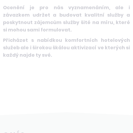
Ocenění je pro nás vyznamenáním, ale i
závazkem udržet a budovat kvalitní služby a
poskytnout zájemcům služby šité na míru, které
si mohou sami formulovat.
Přicházet s nabídkou komfortních hotelových
služeb ale i širokou škálou aktivizací ve kterých si
každý najde ty své.