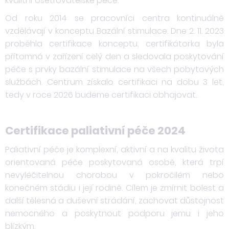
kvalitní ošetřovatelské péče.
Od roku 2014 se pracovníci centra kontinuálně
vzdělávají v konceptu Bazální stimulace. Dne 2. 11. 2023
proběhla certifikace konceptu, certifikátorka byla
přítomná v zařízení celý den a sledovala poskytování
péče s prvky bazální stimulace na všech pobytových
službách.
Centrum získalo certifikaci na dobu 3 let,
tedy v roce 2026 budeme certifikaci obhajovat.
Certifikace paliativní péče 2024
Paliativní péče je komplexní, aktivní a na kvalitu života
orientovaná péče poskytovaná osobě, která trpí
nevyléčitelnou chorobou v pokročilém nebo
konečném stádiu i její rodině. Cílem je zmírnit bolest a
další tělesná a duševní strádání, zachovat důstojnost
nemocného a poskytnout podporu jemu i jeho
blízkým.