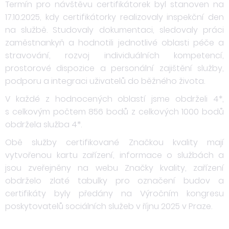
Termín pro návštěvu certifikátorek byl stanoven na
17.10.2025, kdy certifikátorky realizovaly inspekční den
na službě. Studovaly dokumentaci, sledovaly práci
zaměstnankyň a hodnotili jednotlivé oblasti péče a
stravování, rozvoj individuálních kompetencí,
prostorové dispozice a personální zajištění služby,
podporu a integraci uživatelů do běžného života.
V každé z hodnocených oblastí jsme obdrželi 4*,
s celkovým počtem 856 bodů z celkových 1000 bodů
obdržela služba 4*.
Obě služby certifikované Značkou kvality mají
vytvořenou kartu zařízení, informace o službách a
jsou zveřejněny na webu Značky kvality, zařízení
obdrželo zlaté tabulky pro označení budov a
certifikáty byly předány na Výročním kongresu
poskytovatelů sociálních služeb v říjnu 2025 v Praze.