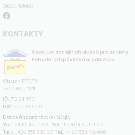
Videogalerie
KONTAKTY
Centrum sociálních služeb pro seniory
Pohoda, příspěvková organizace
Okružní 1779/16
792 01 Bruntál
IČ:
712 94 970
DIČ:
CZ71294970
Datová schránka:
8ma3qbj
Tel.:
+420 554 712 611
Tel.:
+420 554 712 544
Tel.:
+420 555 530 821
Tel.:
+420 554 719 086