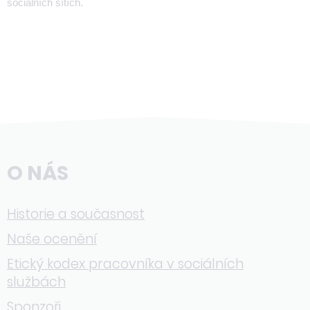
sociálních sítích.
O NÁS
Historie a současnost
Naše ocenění
Etický kodex pracovníka v sociálních
službách
Sponzoři