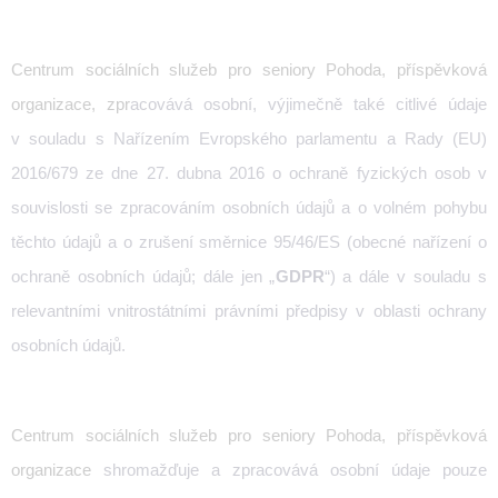
Centrum sociálních služeb pro seniory Pohoda, příspěvková
organizace, zpr
acovává osobní, výjimečně také citlivé údaje
v souladu s Nařízením Evropského parlamentu a Rady (EU)
2016/679 ze dne 27. dubna 2016 o ochraně fyzických osob v
souvislosti se zpracováním osobních údajů a o volném pohybu
těchto údajů a o zrušení směrnice 95/46/ES (obecné nařízení o
ochraně osobních údajů; dále jen „
GDPR
“) a dále v souladu s
relevantními vnitrostátními právními předpisy v oblasti ochrany
osobních údajů.
Centrum sociálních služeb pro seniory Pohoda, příspěvková
organizace
shromažďuje a zpracovává osobní údaje pouze