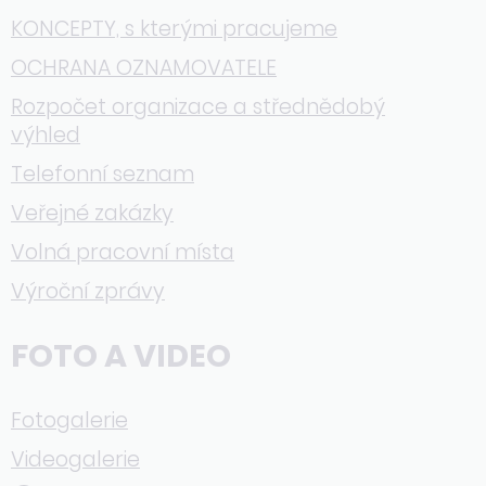
KONCEPTY, s kterými pracujeme
OCHRANA OZNAMOVATELE
Rozpočet organizace a střednědobý
výhled
Telefonní seznam
Veřejné zakázky
Volná pracovní místa
Výroční zprávy
FOTO A VIDEO
Fotogalerie
Videogalerie