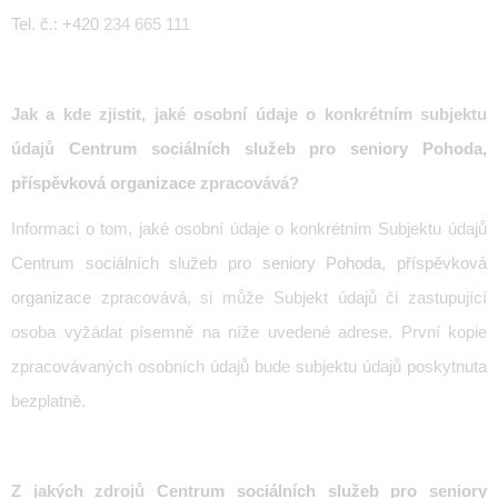
Tel. č.: +420
234 665 111
Jak a kde zjistit, jaké osobní údaje o konkrétním subjektu
údajů
Centrum sociálních služeb pro seniory Pohoda,
příspěvková organizace
zpracovává?
Informaci o tom, jaké osobní údaje o konkrétním Subjektu údajů
Centrum sociálních služeb pro seniory Pohoda, příspěvková
organizace
zpracovává, si může Subjekt údajů či zastupující
osoba vyžádat písemně na níže uvedené adrese. První kopie
zpracovávaných osobních údajů bude subjektu údajů poskytnuta
bezplatně.
Z jakých
zdrojů
Centrum sociálních služeb pro seniory