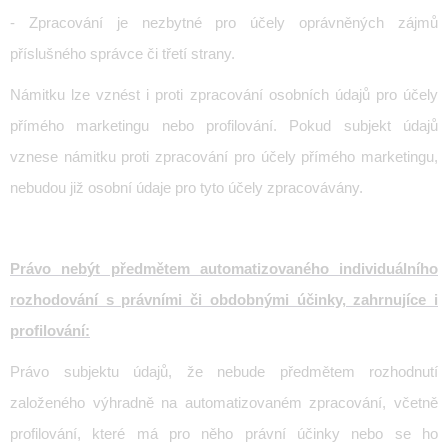
- Zpracování je nezbytné pro účely oprávněných zájmů
příslušného správce či třetí strany.
Námitku lze vznést i proti zpracování osobních údajů pro účely
přímého marketingu nebo profilování. Pokud subjekt údajů
vznese námitku proti zpracování pro účely přímého marketingu,
nebudou již osobní údaje pro tyto účely zpracovávány.
Právo nebýt předmětem automatizovaného individuálního
rozhodování s právními či obdobnými účinky, zahrnujíce i
profilování:
Právo subjektu údajů, že nebude předmětem rozhodnutí
založeného výhradně na automatizovaném zpracování, včetně
profilování, které má pro něho právní účinky nebo se ho