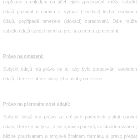
nepřesné s ohledem na účel jejich zpracování, může subjekt
údajů požádat o opravu či výmaz (likvidaci) těchto osobních
údajů, popřípadě omezení (blokaci) zpracování. Dále může
subjekt údajů vznést námitku proti takovému zpracování.
Právo na omezení:
Subjekt údajů má právo na to, aby bylo zpracování osobních
údajů, které se přímo týkají jeho osoby omezeno.
Právo na přenositelnost údajů:
Subjekt údajů má právo
za určitých podmínek získat osobní
údaje, které se ho týkají a jež správci poskytl, ve strukturovaném,
běžně používaném a strojově čitelném formátu, a právo předat