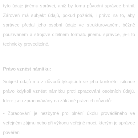
tyto údaje jinému správci, aniž by tomu původní správce bránil.
Zároveň má subjekt údajů, pokud požádá, i právo na to, aby
správce předal jeho osobní údaje ve strukturovaném, běžně
používaném a strojově čitelném formátu jinému správce, je-li to
technicky proveditelné.
Právo vznést námitku:
Subjekt údajů má z důvodů týkajících se jeho konkrétní situace
právo kdykoli vznést námitku proti zpracování osobních údajů,
které jsou zpracovávány na základě právních důvodů:
- Zpracování je nezbytné pro plnění úkolu prováděného ve
veřejném zájmu nebo při výkonu veřejné moci, kterým je správce
pověřen;