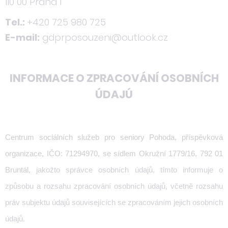
110 00 Praha 1
Tel.:
+420 725 980 725
E-mail:
gdprposouzeni@outlook.cz
INFORMACE O ZPRACOVÁNÍ OSOBNÍCH
ÚDAJÚ
Centrum sociálních služeb pro seniory Pohoda, příspěvková
organizace, IČO: 71294970, se sídlem Okružní 1779/16, 792 01
Bruntál,
jakožto správce osobních údajů, tímto informuje o
způsobu a rozsahu zpracování osobních údajů, včetně rozsahu
práv subjektu údajů souvisejících se zpracováním jejich osobních
údajů.