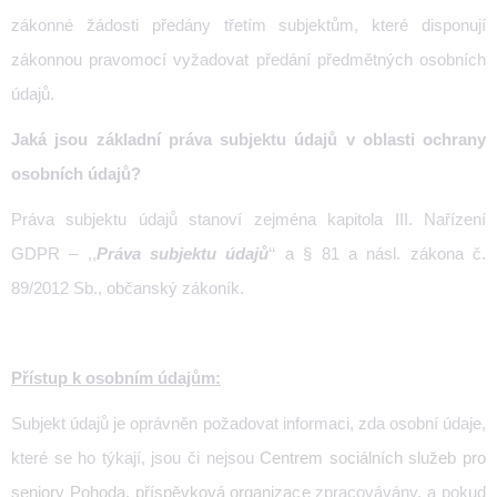
zákonné žádosti předány třetím subjektům, které disponují
zákonnou pravomocí vyžadovat předání předmětných osobních
údajů.
Jaká jsou základní práva subjektu údajů v oblasti ochrany
osobních údajů?
Práva subjektu údajů stanoví zejména kapitola III. Nařízení
GDPR – ,,
Práva subjektu údajů
‘‘ a § 81 a násl. zákona č.
89/2012 Sb., občanský zákoník.
Přístup k osobním údajům:
Subjekt údajů je oprávněn požadovat informaci, zda osobní údaje,
které se ho týkají, jsou či nejsou
Centrem sociálních služeb pro
seniory Pohoda, příspěvková organizace
zpracovávány, a pokud