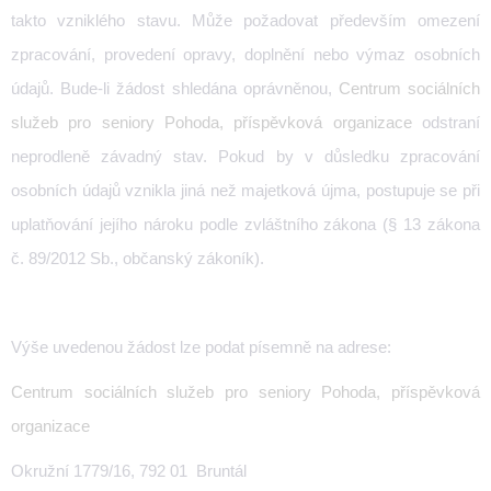
takto vzniklého stavu. Může požadovat především omezení
zpracování, provedení opravy, doplnění nebo výmaz osobních
údajů. Bude-li žádost shledána oprávněnou,
Centrum sociálních
služeb pro seniory Pohoda, příspěvková organizace
odstraní
neprodleně závadný stav. Pokud by v důsledku zpracování
osobních údajů vznikla jiná než majetková újma, postupuje se při
uplatňování jejího nároku podle zvláštního zákona (§ 13 zákona
č. 89/2012 Sb., občanský zákoník).
Výše uvedenou žádost lze podat písemně na adrese:
Centrum sociálních služeb pro seniory Pohoda, příspěvková
organizace
Okružní 1779/16, 792 01 Bruntál