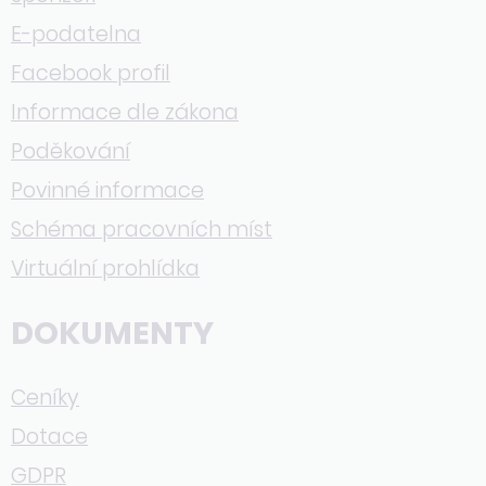
E-podatelna
Facebook profil
Informace dle zákona
Poděkování
Povinné informace
Schéma pracovních míst
Virtuální prohlídka
DOKUMENTY
Ceníky
Dotace
GDPR