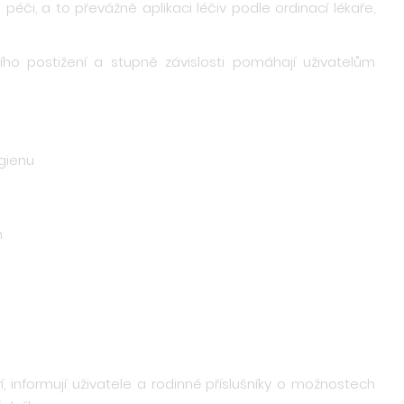
péči, a to převážně aplikaci léčiv podle ordinací lékaře,
ho postižení a stupně závislosti pomáhají uživatelům
gienu
m
í, informují uživatele a rodinné příslušníky o možnostech