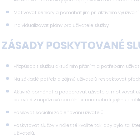
Motivovat seniory a pomáhat jim při aktivním využívání
Individualizovat plány pro uživatele služby.
ZÁSADY POSKYTOVANÉ SL
Přizpůsobit službu aktuálním přáním a potřebám uživatel
Na základě potřeb a zájmů uživatelů respektovat předch
Aktivně pomáhat a podporovat uživatele; motivovat u
setrvání v nepříznivé sociální situaci nebo k jejímu proh
Posilovat sociální začleňování uživatelů.
Poskytovat služby v náležité kvalitě tak, aby bylo zaji
uživatelů.