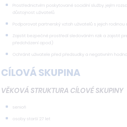
Prostřednictvím poskytované sociální služby, jejím r
důstojnost uživatelů.
Podporovat partnerský vztah uživatelů s jejich rodinou a
Zajistit bezpečné prostředí sledováním rizik a zajistit p
předcházení apod.)
Ochránit uživatele před předsudky a negativním hodnoc
CÍLOVÁ SKUPINA
VĚKOVÁ STRUKTURA CÍLOVÉ SKUPINY
senioři
osoby starší 27 let