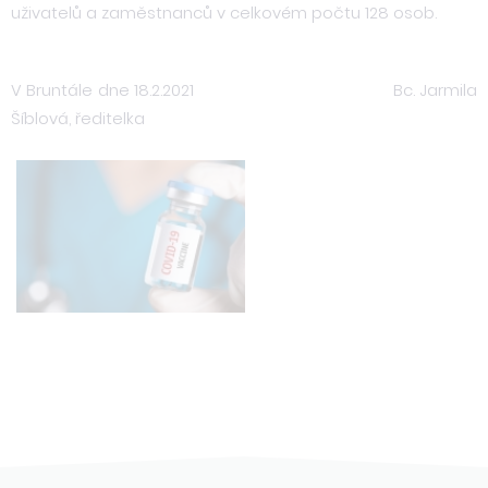
uživatelů a zaměstnanců v celkovém počtu 128 osob.
V Bruntále dne 18.2.2021 Bc. Jarmila
Šíblová, ředitelka