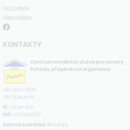
Fotogalerie
Videogalerie
KONTAKTY
Centrum sociálních služeb pro seniory
Pohoda, příspěvková organizace
Okružní 1779/16
792 01 Bruntál
IČ:
712 94 970
DIČ:
CZ71294970
Datová schránka:
8ma3qbj