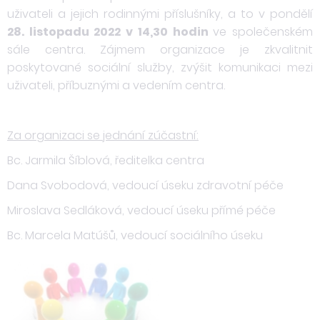
uživateli a jejich rodinnými příslušníky, a to v pondělí
28. listopadu 2022 v 14,30 hodin
ve společenském
sále centra. Zájmem organizace je zkvalitnit
poskytované sociální služby, zvýšit komunikaci mezi
uživateli, příbuznými a vedením centra.
Za organizaci se jednání zúčastní:
Bc. Jarmila Šíblová, ředitelka centra
Dana Svobodová, vedoucí úseku zdravotní péče
Miroslava Sedláková, vedoucí úseku přímé péče
Bc. Marcela Matúšů, vedoucí sociálního úseku