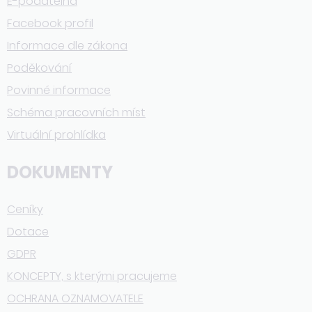
E-podatelna
Facebook profil
Informace dle zákona
Poděkování
Povinné informace
Schéma pracovních míst
Virtuální prohlídka
DOKUMENTY
Ceníky
Dotace
GDPR
KONCEPTY, s kterými pracujeme
OCHRANA OZNAMOVATELE