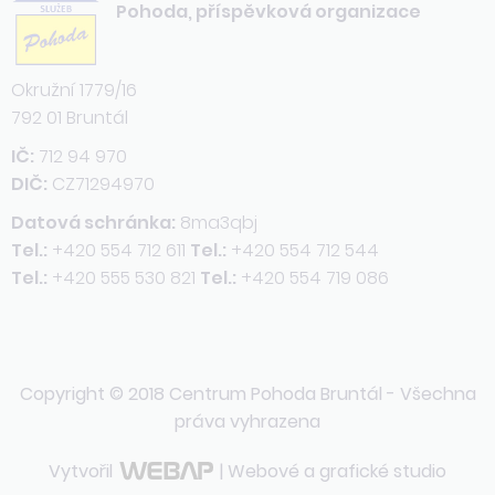
Pohoda, příspěvková organizace
Okružní 1779/16
792 01 Bruntál
IČ:
712 94 970
DIČ:
CZ71294970
Datová schránka:
8ma3qbj
Tel.:
+420 554 712 611
Tel.:
+420 554 712 544
Tel.:
+420 555 530 821
Tel.:
+420 554 719 086
Copyright © 2018 Centrum Pohoda Bruntál - Všechna
práva vyhrazena
Vytvořil
| Webové a grafické studio