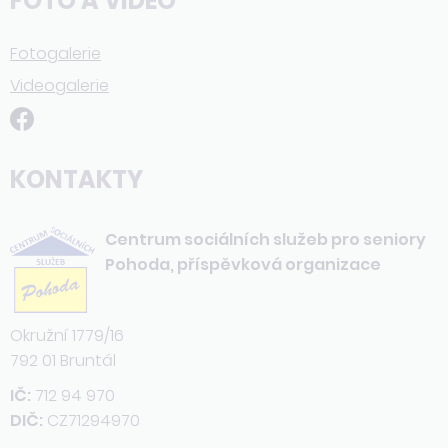
FOTO A VIDEO
Fotogalerie
Videogalerie
KONTAKTY
Centrum sociálních služeb pro seniory
Pohoda, příspěvková organizace
Okružní 1779/16
792 01 Bruntál
IČ:
712 94 970
DIČ:
CZ71294970