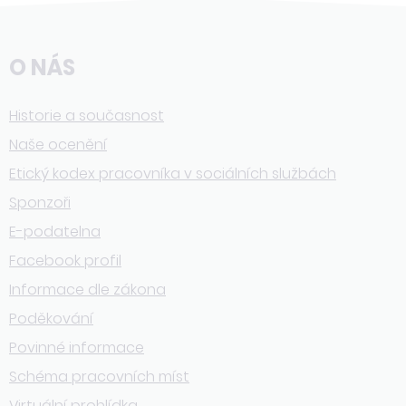
O NÁS
Historie a současnost
Naše ocenění
Etický kodex pracovníka v sociálních službách
Sponzoři
E-podatelna
Facebook profil
Informace dle zákona
Poděkování
Povinné informace
Schéma pracovních míst
Virtuální prohlídka