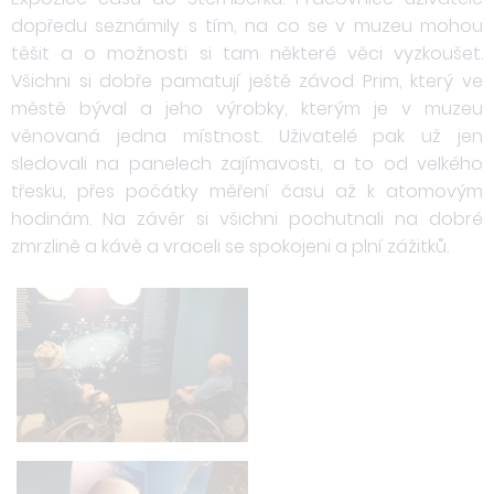
dopředu seznámily s tím, na co se v muzeu mohou
těšit a o možnosti si tam některé věci vyzkoušet.
Všichni si dobře pamatují ještě závod Prim, který ve
městě býval a jeho výrobky, kterým je v muzeu
věnovaná jedna místnost. Uživatelé pak už jen
sledovali na panelech zajímavosti, a to od velkého
třesku, přes počátky měření času až k atomovým
hodinám. Na závěr si všichni pochutnali na dobré
zmrzlině a kávě a vraceli se spokojeni a plní zážitků.