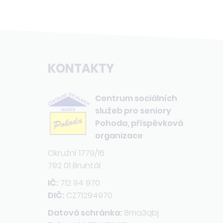
KONTAKTY
Centrum sociálních
služeb pro seniory
Pohoda, příspěvková
organizace
Okružní 1779/16
792 01 Bruntál
IČ:
712 94 970
DIČ:
CZ71294970
Datová schránka:
8ma3qbj