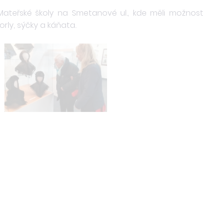
o Mateřské školy na Smetanové ul., kde měli možnost
orly, sýčky a káňata.