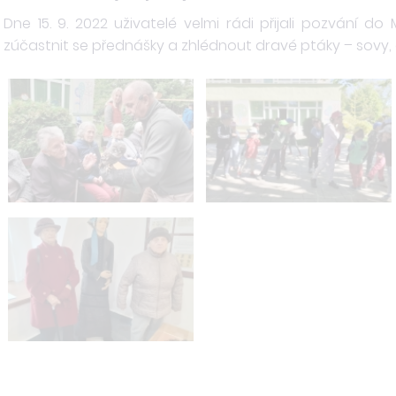
Dne 15. 9. 2022 uživatelé velmi rádi přijali pozvání d
zúčastnit se přednášky a zhlédnout dravé ptáky – sovy, 