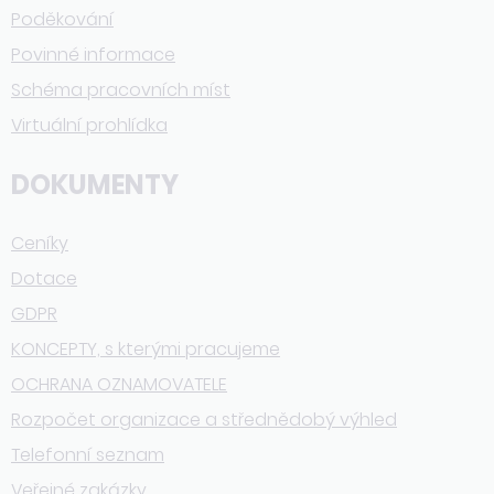
Poděkování
Povinné informace
Schéma pracovních míst
Virtuální prohlídka
DOKUMENTY
Ceníky
Dotace
GDPR
KONCEPTY, s kterými pracujeme
OCHRANA OZNAMOVATELE
Rozpočet organizace a střednědobý výhled
Telefonní seznam
Veřejné zakázky