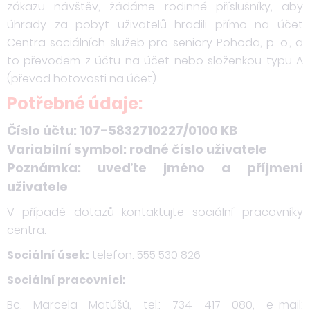
zákazu návštěv, žádáme rodinné příslušníky, aby
úhrady za pobyt uživatelů hradili přímo na účet
Centra sociálních služeb pro seniory Pohoda, p. o., a
to převodem z účtu na účet nebo složenkou typu A
(převod hotovosti na účet).
Potřebné údaje:
Číslo účtu: 107-5832710227/0100 KB
Variabilní symbol: rodné číslo uživatele
Poznámka: uveďte jméno a příjmení
uživatele
V případě dotazů kontaktujte sociální pracovníky
centra.
Sociální úsek:
telefon: 555 530 826
Sociální pracovníci:
Bc. Marcela Matúšů, tel.: 734 417 080, e-mail: